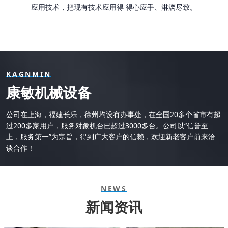
应用技术，把现有技术应用得 得心应手、淋漓尽致。
KAGNMIN
康敏机械设备
公司在上海，福建长乐，徐州均设有办事处，在全国20多个省市有超
过200多家用户，服务对象机台已超过3000多台。公司以“信誉至
上，服务第一”为宗旨，得到广大客户的信赖，欢迎新老客户前来洽
谈合作！
NEWS
新闻资讯