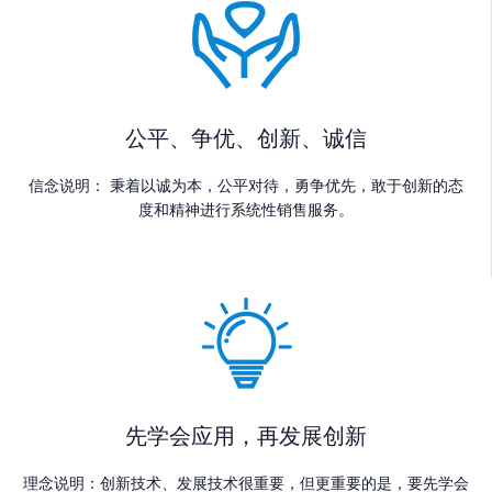
公平、争优、创新、诚信
信念说明： 秉着以诚为本，公平对待，勇争优先，敢于创新的态
度和精神进行系统性销售服务。
先学会应用，再发展创新
理念说明：创新技术、发展技术很重要，但更重要的是，要先学会