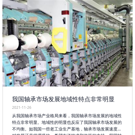
我国轴承市场发展地域性特点非常明显
2021-11-26
从我国轴承市场产业格局来看，我国轴承市场发展的地域性
特点非常明显。地域性的明显也反应了我国轴承市场发展的
不均衡。如我国一些老工业生产基地，轴承市场发展速度相