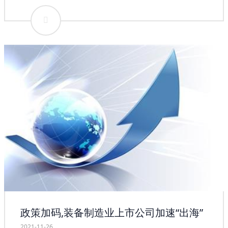
对发展还是很缓慢的。希望有了技术和政策的支持，我国轴
承市场创新能力越来越强，企业自身发展越来越好，在轴承
产业发展的过程中，中国既要加速弥补现实存在的短板，又
要在明确的产业发展目标和发展重点的指引下，系统地推进
轴承产业的发展，以期实现由轴承生产大国向轴承生产强国
的转变。我国轴承行业发展至今，已经有了比较完善的行业
基础。我国轴承市场的发展时间却比较短，起步较发达国家
落后不少。作为现代化工业生产不可或缺的重要装备，轴承
市场已经成为国家重要的战略装备，它的技术水平可以反映
一个国家的综合国力。过去，我国还不能自主生产轴承市场
的时候都是以高昂的价格从国外引进产品，而技术还是掌握
在发达国家手中。 政府相关部门负责人应该倾力支持轴承产
业发展，根据企业发展实际需求，采取多种发展模式，扩宽
企业发展空间，让企业在适合自身的发展模式中找到共同利
益，达成合作意识，合力把轴承产业规模做大，把企业做
强。轴承工厂店的专家在这一方面，提出了应对建议，用好
用活现有的基础条件，搭建好政府扶持平台，推动产业稳步
发展；直面当前轴承产业发展存在的问题和困难，共同解决
好资金、销售、物流等问题，根据各企业的实际情况加大支
政策加码,装备制造业上市公司加速“出海”
持力度；要有计划有目标引进有实力的企业入驻，通过大企
业来带动小企业发展，把轴承产业不断做大做强。同时，要
2021-11-26