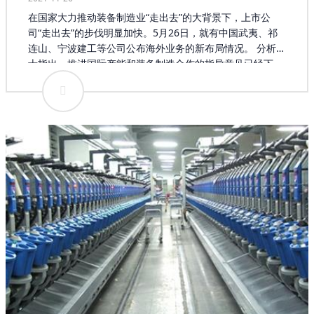
加强与政府、金融机构的沟通联系，相互支持，携手共进。
在国家大力推动装备制造业“走出去”的大背景下，上市公
司“走出去”的步伐明显加快。5月26日，就有中国武夷、祁
连山、宁波建工等公司公布海外业务的新布局情况。 分析人
士指出，推进国际产能和装备制造合作的指导意见已经下
发，相关配套政策措施将陆续出台，装备制造、工程施工等
重点行业将明显受益扶持政策，相关上市公司表现值得期
待。上市公司加速“走出去” 中国武夷5月26日公告称，公司
近日在肯尼亚、埃塞俄比亚和乌干达等国家先后承接到四个
建筑工程施工项目。建筑工程施工承包或分包合同均已签
订，合同累计金额约为4.54亿元人民币。这些合同中，工期
最长的为20个月，最短的为270天，随着合同的推进，将给
中国武夷带来经营利润。 祁连山5月26日公告称，5月25
日，祁连山、八冶建设集团有限公司与吉尔吉斯JBK建设有
限公司就共同开发建设吉尔吉斯斯坦奥什州吉尔吉斯阿布什
尔水泥生产线项目签署备忘录。根据备忘录内容，三方合作
计划在吉尔吉斯斯坦南部共同投资建设水泥生产线项目，项
目总投资约1.3亿美元，祁连山、八冶建设集团有限公司占
80%、吉方占20%，5月起共同研究讨论合作的所有细节。