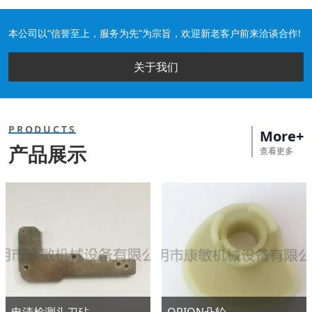
本公司以“信誉至上，服务为先”为宗旨，欢迎新老客户前来洽谈合作!
关于我们
PRODUCTS
More+
产品展示
查看更多