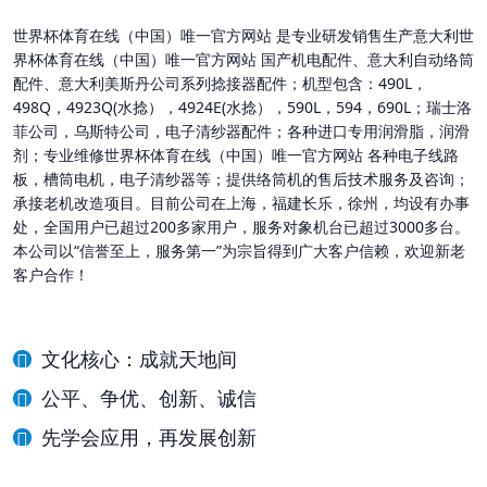
世界杯体育在线（中国）唯一官方网站 是专业研发销售生产意大利世
界杯体育在线（中国）唯一官方网站 国产机电配件、意大利自动络筒
配件、意大利美斯丹公司系列捻接器配件；机型包含：490L，
498Q，4923Q(水捻），4924E(水捻），590L，594，690L；瑞士洛
菲公司，乌斯特公司，电子清纱器配件；各种进口专用润滑脂，润滑
剂；专业维修世界杯体育在线（中国）唯一官方网站 各种电子线路
板，槽筒电机，电子清纱器等；提供络筒机的售后技术服务及咨询；
承接老机改造项目。目前公司在上海，福建长乐，徐州，均设有办事
处，全国用户已超过200多家用户，服务对象机台已超过3000多台。
本公司以“信誉至上，服务第一”为宗旨得到广大客户信赖，欢迎新老
客户合作！
文化核心：成就天地间
公平、争优、创新、诚信
先学会应用，再发展创新