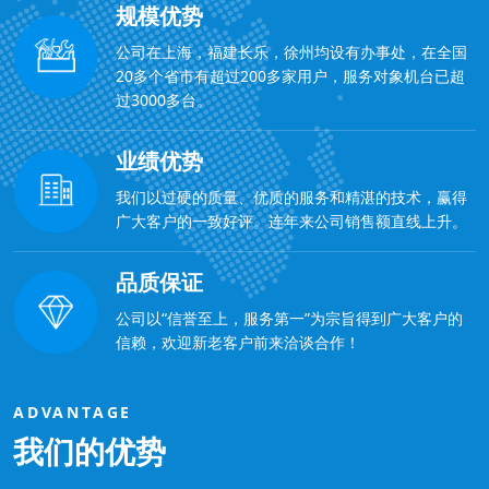
规模优势
公司在上海，福建长乐，徐州均设有办事处，在全国
20多个省市有超过200多家用户，服务对象机台已超
过3000多台。
业绩优势
我们以过硬的质量、优质的服务和精湛的技术，赢得
广大客户的一致好评。连年来公司销售额直线上升。
品质保证
公司以“信誉至上，服务第一”为宗旨得到广大客户的
信赖，欢迎新老客户前来洽谈合作！
ADVANTAGE
我们的优势