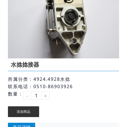
水捻捻接器
所属分类：4924.4928水捻
联系电话：0510-86903926
数量：
-
+
添加商品