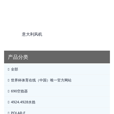
意大利风机
产品分类
全部
世界杯体育在线（中国）唯一官方网站
690空捻器
4924.4928水捻
POLAR-E