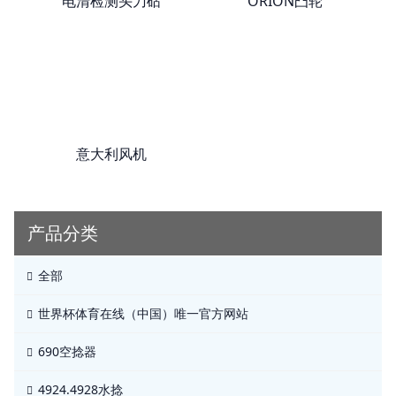
电清检测头刀砧
ORION凸轮
意大利风机
产品分类
全部
世界杯体育在线（中国）唯一官方网站
690空捻器
4924.4928水捻